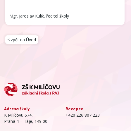
Mgr. Jaroslav Kulik, ředitel školy
< zpět na Úvod
Adresa školy
Recepce
K Milíčovu 674,
+420 226 807 223
Praha 4 – Háje, 149 00