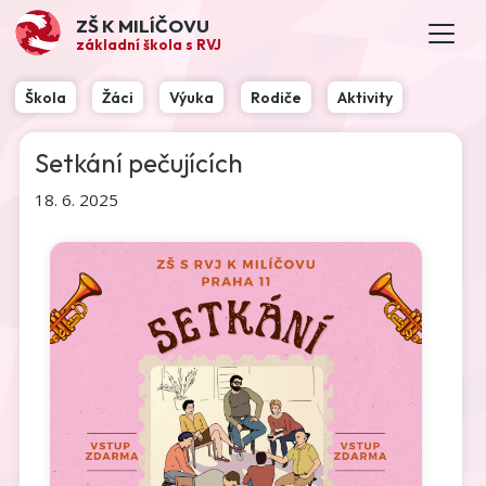
ZŠ K MILÍČOVU
základní škola s RVJ
Škola
Žáci
Výuka
Rodiče
Aktivity
Setkání pečujících
18. 6. 2025