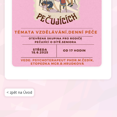
< zpět na Úvod