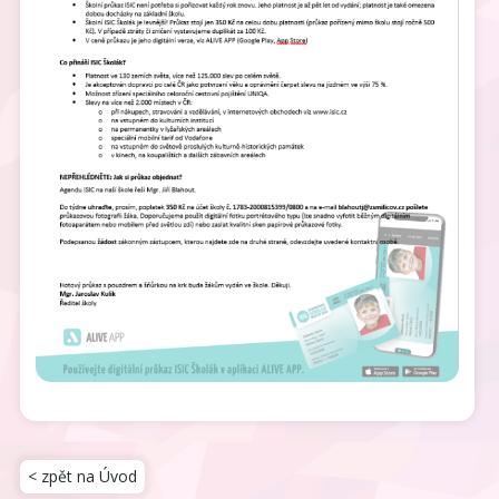
< zpět na Úvod