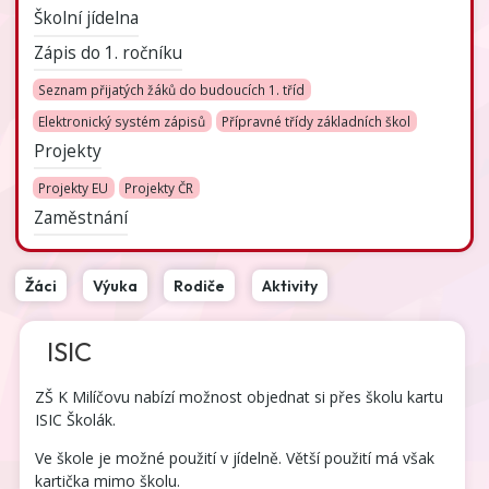
Školní jídelna
Zápis do 1. ročníku
Seznam přijatých žáků do budoucích 1. tříd
Elektronický systém zápisů
Přípravné třídy základních škol
Projekty
Projekty EU
Projekty ČR
Zaměstnání
Žáci
Výuka
Rodiče
Aktivity
ISIC
ZŠ K Milíčovu nabízí možnost objednat si přes školu kartu
ISIC Školák.
Ve škole je možné použití v jídelně. Větší použití má však
kartička mimo školu.