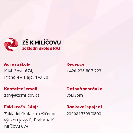
Adresa školy
Recepce
K Milíčovu 674,
+420 226 807 223
Praha 4 – Háje, 149 00
Kontaktní email
Datová schránka
zsrvj@zsmilicov.cz
vpiu3bm
Fakturační údaje
Bankovní spojení
Základní škola s rozšířenou
2000815399/0800
výukou jazyků, Praha 4, K
Milíčovu 674