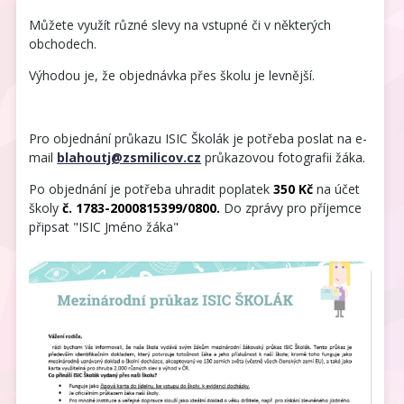
Můžete využít různé slevy na vstupné či v některých
obchodech.
Výhodou je, že objednávka přes školu je levnější.
Pro objednání průkazu ISIC Školák je potřeba poslat na e-
mail
blahoutj@zsmilicov.cz
průkazovou fotografii žáka.
Po objednání je potřeba uhradit poplatek
350 Kč
na účet
školy
č. 1783-2000815399/0800.
Do zprávy pro příjemce
připsat "ISIC Jméno žáka"