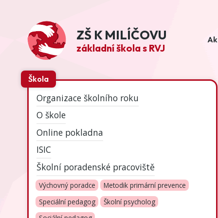
ZŠ K MILÍČOVU
Ak
základní škola s RVJ
Škola
Organizace školního roku
O škole
Online pokladna
ISIC
Školní poradenské pracoviště
Výchovný poradce
Metodik primární prevence
Speciální pedagog
Školní psycholog