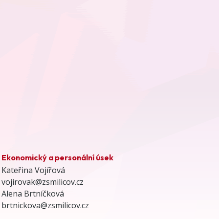
Ekonomický a personální úsek
Kateřina Vojířová
vojirovak@zsmilicov.cz
Alena Brtníčková
brtnickova@zsmilicov.cz