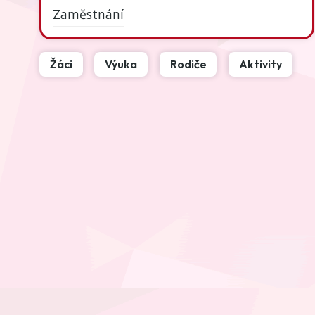
Zaměstnání
Žáci
Výuka
Rodiče
Aktivity