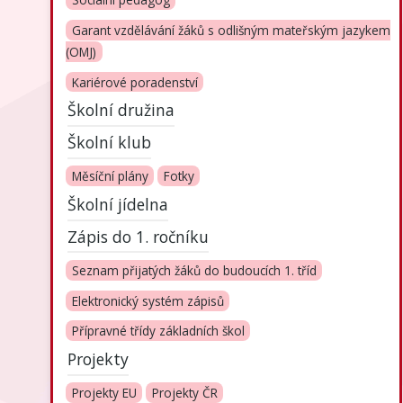
Sociální pedagog
Garant vzdělávání žáků s odlišným mateřským jazykem
(OMJ)
Kariérové poradenství
Školní družina
Školní klub
Měsíční plány
Fotky
Školní jídelna
Zápis do 1. ročníku
Seznam přijatých žáků do budoucích 1. tříd
Elektronický systém zápisů
Přípravné třídy základních škol
Projekty
Projekty EU
Projekty ČR