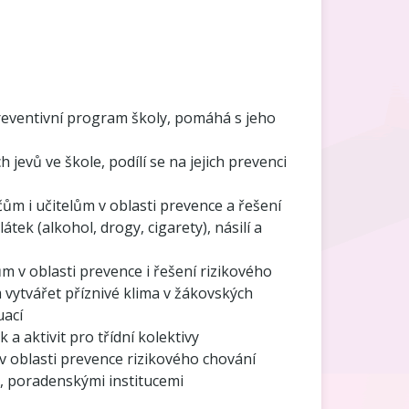
reventivní program školy, pomáhá s jeho
h jevů ve škole, podílí se na jejich prevenci
m i učitelům v oblasti prevence a řešení
tek (alkohol, drogy, cigarety), násilí a
m v oblasti prevence i řešení rizikového
vytvářet příznivé klima v žákovských
uací
a aktivit pro třídní kolektivy
v oblasti prevence rizikového chování
, poradenskými institucemi