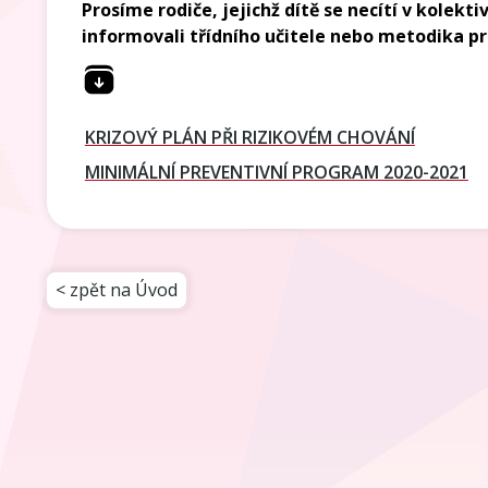
Prosíme rodiče, jejichž dítě se necítí v kolekti
informovali třídního učitele nebo metodika p
KRIZOVÝ PLÁN PŘI RIZIKOVÉM CHOVÁNÍ
MINIMÁLNÍ PREVENTIVNÍ PROGRAM 2020-2021
< zpět na Úvod