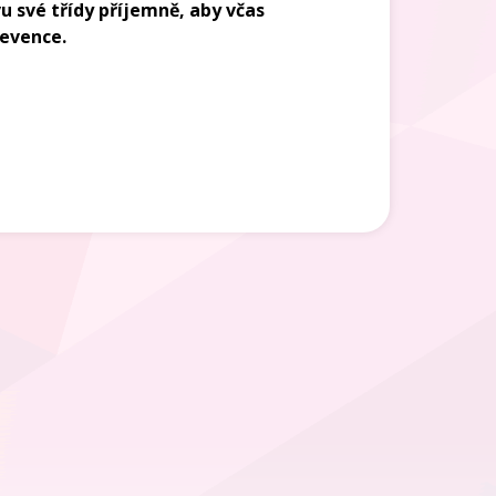
vu své třídy příjemně, aby včas
revence.