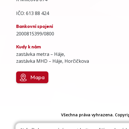
IČO: 613 88 424
Bankovní spojení
2000815399/0800
Kudy k nám
zastávka metra – Háje,
zastávka MHD – Háje, Horčičkova
Mapa
Všechna práva vyhrazena. Copyri