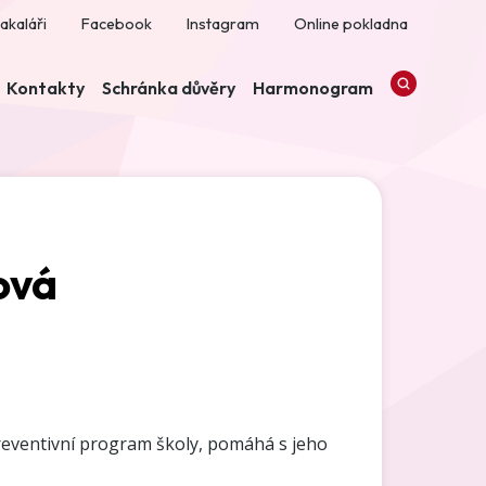
akaláři
Facebook
Instagram
Online pokladna
Kontakty
Schránka důvěry
Harmonogram
ová
reventivní program školy, pomáhá s jeho