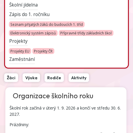
Školní jídelna
Zápis do 1. ročníku
Seznam přijatých žáků do budoucích 1. tříd
Elektronický systém zápisů
Přípravné třídy základních škol
Projekty
Projekty EU
Projekty ČR
Zaměstnání
Žáci
Výuka
Rodiče
Aktivity
Organizace školního roku
Školní rok začíná v úterý 1. 9. 2026 a končí ve středu 30. 6.
2027.
Prázdniny: