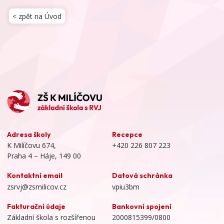
< zpět na Úvod
Adresa školy
Recepce
K Milíčovu 674,
+420 226 807 223
Praha 4 – Háje, 149 00
Kontaktní email
Datová schránka
zsrvj@zsmilicov.cz
vpiu3bm
Fakturační údaje
Bankovní spojení
Základní škola s rozšířenou
2000815399/0800