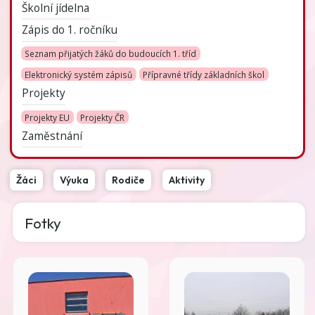
Školní jídelna
Zápis do 1. ročníku
Seznam přijatých žáků do budoucích 1. tříd
Elektronický systém zápisů
Přípravné třídy základních škol
Projekty
Projekty EU
Projekty ČR
Zaměstnání
Žáci
Výuka
Rodiče
Aktivity
Fotky