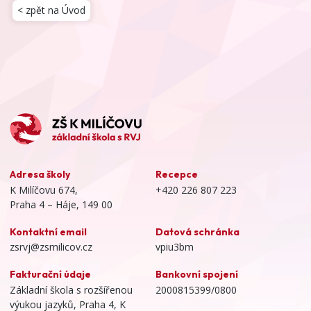
< zpět na Úvod
Adresa školy
Recepce
K Milíčovu 674,
+420 226 807 223
Praha 4 – Háje, 149 00
Kontaktní email
Datová schránka
zsrvj@zsmilicov.cz
vpiu3bm
Fakturační údaje
Bankovní spojení
Základní škola s rozšířenou
2000815399/0800
výukou jazyků, Praha 4, K