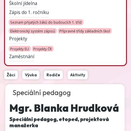
Školní jídelna
Zápis do 1. ročníku
Seznam přijatých žáků do budoucích 1. tříd
Elektronický systém zápisů
Přípravné třídy základních škol
Projekty
Projekty EU
Projekty ČR
Zaměstnání
Žáci
Výuka
Rodiče
Aktivity
Speciální pedagog
Mgr. Blanka Hrudková
Speciální pedagog, etoped, projektová
manažerka