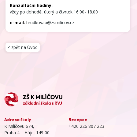
Konzultační hodiny:
vždy po dohodě, úterý a čtvrtek 16.00- 18.00
e-mail:
hrudkovab@zsmilicov.cz
< zpět na Úvod
Adresa školy
Recepce
K Milíčovu 674,
+420 226 807 223
Praha 4 – Háje, 149 00