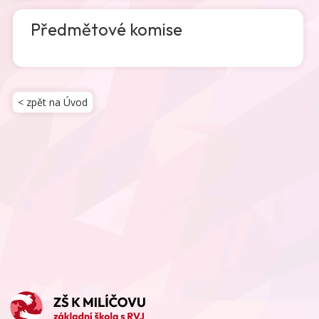
Předmětové komise
< zpět na Úvod