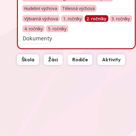
Hudební výchova
Tělesná výchova
Výtvarná výchova
1. ročníky
2. ročníky
3. ročníky
4. ročníky
5. ročníky
Dokumenty
Škola
Žáci
Rodiče
Aktivity