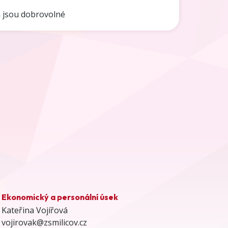
 jsou dobrovolné
Ekonomický a personální úsek
Kateřina Vojířová
vojirovak@zsmilicov.cz