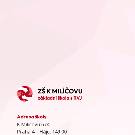
Adresa školy
K Milíčovu 674,
Praha 4 – Háje, 149 00