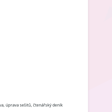
va, úprava sešitů, čtenářský deník