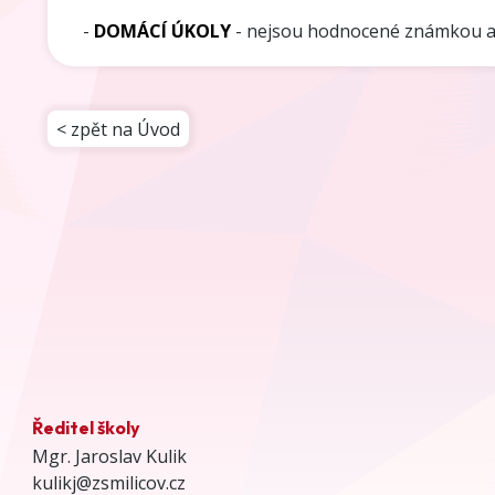
-
DOMÁCÍ ÚKOLY
- nejsou hodnocené známkou a
< zpět na Úvod
Ředitel školy
Mgr. Jaroslav Kulik
kulikj@zsmilicov.cz