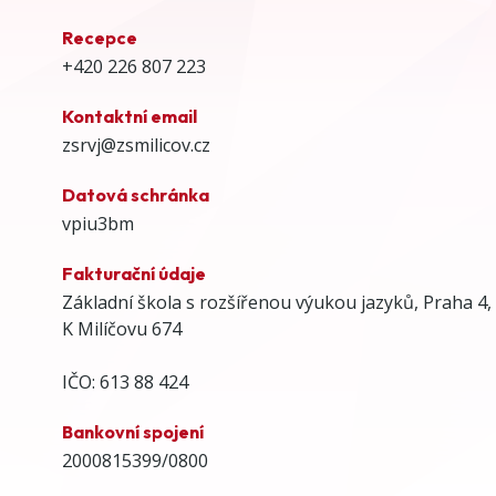
Recepce
+420 226 807 223
Kontaktní email
zsrvj@zsmilicov.cz
Datová schránka
vpiu3bm
Fakturační údaje
Základní škola s rozšířenou výukou jazyků, Praha 4,
K Milíčovu 674
IČO: 613 88 424
Bankovní spojení
2000815399/0800