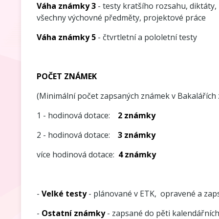
Váha známky 3
- testy kratšího rozsahu, diktáty
všechny výchovné předměty, projektové práce
Váha známky 5
- čtvrtletní a pololetní testy
POČET ZNÁMEK
(Minimální počet zapsaných známek v Bakalářích z
1 - hodinová dotace:
2 známky
2 - hodinová dotace:
3 známky
více hodinová dotace:
4 známky
-
Velké testy
- plánované v ETK, opravené a zap
-
Ostatní známky
- zapsané do pěti kalendářních