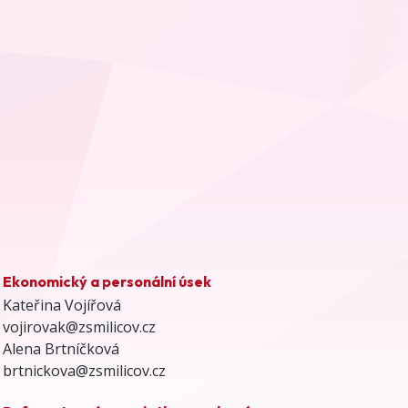
Ekonomický a personální úsek
Kateřina Vojířová
vojirovak@zsmilicov.cz
Alena Brtníčková
brtnickova@zsmilicov.cz