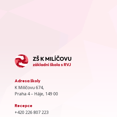
Adresa školy
K Milíčovu 674,
Praha 4 – Háje, 149 00
Recepce
+420 226 807 223