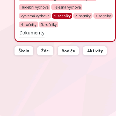
Hudební výchova
Tělesná výchova
Výtvarná výchova
1. ročníky
2. ročníky
3. ročníky
4. ročníky
5. ročníky
Dokumenty
Škola
Žáci
Rodiče
Aktivity