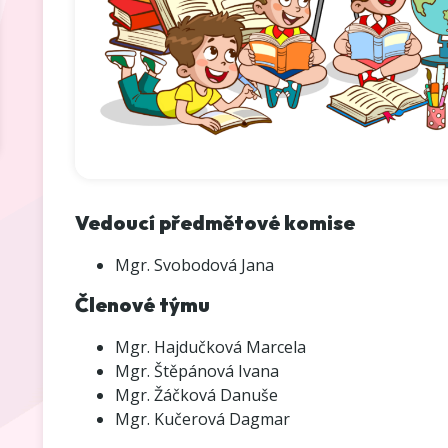
Vedoucí předmětové komise
Mgr. Svobodová Jana
Členové týmu
Mgr. Hajdučková Marcela
Mgr. Štěpánová Ivana
Mgr. Žáčková Danuše
Mgr. Kučerová Dagmar