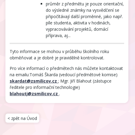
průměr z předmětu je pouze orientační,
do výsledné známky na vysvědčení se
připočítávají další proměnné, jako např.
píle studenta, aktivita v hodinách,
vypracovávání projektů, domácí
příprava, aj...
Tyto informace se mohou v průběhu školního roku
obměňovat a je dobré je pravidělně kontrolovat.
Pro více informací o předmětech nás můžete kontaktovat
na emailu:Tomáš Škarda (vedoucí předmětové komise)
skardat@zsmilicov.cz
; Mgr. Jiří Blahout (zástupce
ředitele pro informační technologie)
blahoutj@zsmilicov.cz
.
< zpět na Úvod