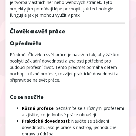
je tvorba vlastních her nebo webových stránek. Tyto
projekty jim pomáhají lépe pochopit, jak technologie
fungují a jak je mohou využít v praxi.
Člověk a svět práce
O předmětu
Předmět Člověk a svět práce je navržen tak, aby žákům
poskytl základní dovednosti a znalosti potřebné pro
budoucí profesní život. Tento předmět pomáhá dětem
pochopit různé profese, rozvíjet praktické dovednosti a
připravit se na svět práce.
Co se naučíte
Různé profese
: Seznámíte se s různými profesemi
a zjistíte, co jednotlivé práce obnášejí.
Praktické dovednosti
: Naučíte se základní
dovednosti, jako je práce s nástroji, jednoduché
opravy a údržba.