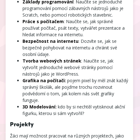
Základy programování
: Naučíte se jednoduché
programování pomocí zábavných nástrojů jako je
Scratch, nebo pomocí robotických stavebnic.
Práce s počítačem
: Naučíte se, jak správně
používat počítač, psát texty, vytvářet prezentace a
hledat informace na internetu.
Bezpečnost na internetu
: Dozvíte se, jak se
bezpečně pohybovat na internetu a chránit své
osobní údaje.
Tvorba webových stránek
: Naučíte se, jak
vytvořit jednoduché webové stránky pomocí
nástrojů jako je WordPress.
Grafika na počítači:
pojem pixel by měl znát každý
správný školák, ale pojďme trochu rozvinout
podvědomí o tom, jak kolem nás svět grafiky
funguje.
3D Modelování:
kdo by si nechtěl vytisknout akční
figurku, kterou si sám vytvořil?
Projekty
Žáci mají možnost pracovat na různých projektech, jako