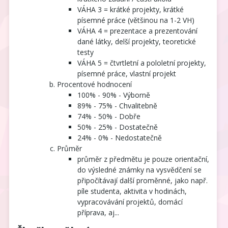
VÁHA 3 = krátké projekty, krátké
písemné práce (většinou na 1-2 VH)
VÁHA 4 = prezentace a prezentování
dané látky, delší projekty, teoretické
testy
VÁHA 5 = čtvrtletní a pololetní projekty,
písemné práce, vlastní projekt
Procentové hodnocení
100% - 90% - Výborně
89% - 75% - Chvalitebně
74% - 50% - Dobře
50% - 25% - Dostatečně
24% - 0% - Nedostatečně
Průměr
průměr z předmětu je pouze orientační,
do výsledné známky na vysvědčení se
připočítávají další proměnné, jako např.
píle studenta, aktivita v hodinách,
vypracovávání projektů, domácí
příprava, aj...