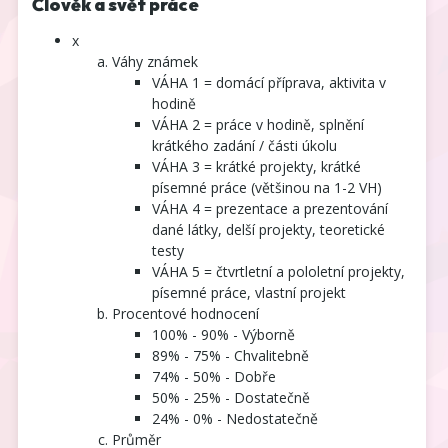
Člověk a svět práce
x
Váhy známek
VÁHA 1 = domácí příprava, aktivita v
hodině
VÁHA 2 = práce v hodině, splnění
krátkého zadání / části úkolu
VÁHA 3 = krátké projekty, krátké
písemné práce (většinou na 1-2 VH)
VÁHA 4 = prezentace a prezentování
dané látky, delší projekty, teoretické
testy
VÁHA 5 = čtvrtletní a pololetní projekty,
písemné práce, vlastní projekt
Procentové hodnocení
100% - 90% - Výborně
89% - 75% - Chvalitebně
74% - 50% - Dobře
50% - 25% - Dostatečně
24% - 0% - Nedostatečně
Průměr