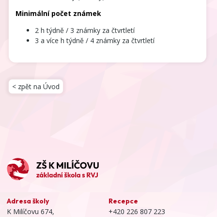
Minimální počet známek
2 h týdně / 3 známky
za čtvrtletí
3 a více h týdně / 4 známky
za čtvrtletí
< zpět na Úvod
Adresa školy
Recepce
K Milíčovu 674,
+420 226 807 223