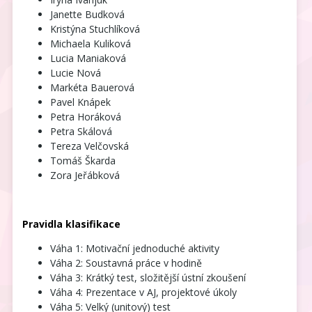
Janette Budková
Kristýna Stuchlíková
Michaela Kuliková
Lucia
Maniaková
Lucie Nová
Markéta Bauerová
Pavel Knápek
Petra Horáková
Petra Skálová
Tereza Velčovská
Tomáš Škarda
Zora Jeřábková
Pravidla klasifikace
Váha 1: Motivační jednoduché aktivity
Váha 2: Soustavná práce v hodině
Váha 3: Krátký test, složitější ústní zkoušení
Váha 4: Prezentace v AJ, projektové úkoly
Váha 5: Velký (unitový) test