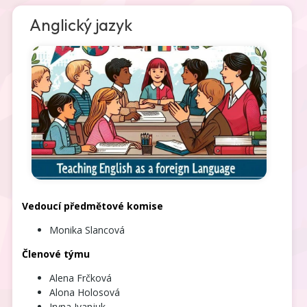
Anglický jazyk
Vedoucí předmětové komise
Monika Slancová
Členové týmu
Alena Frčková
Alona Holosová
Iryna
Ivanjuk