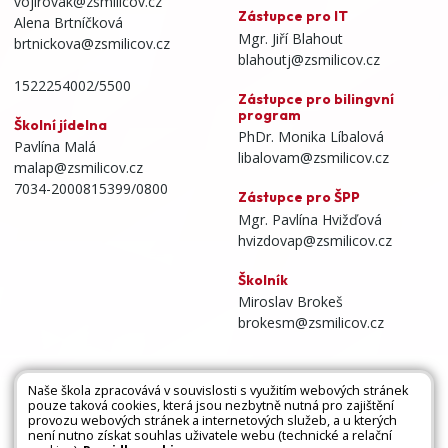
vojirovak@zsmilicov.cz
Zástupce pro IT
Alena Brtníčková
Mgr. Jiří Blahout
brtnickova@zsmilicov.cz
blahoutj@zsmilicov.cz
1522254002/5500
Zástupce pro bilingvní
program
Školní jídelna
PhDr. Monika Líbalová
Pavlína Malá
libalovam@zsmilicov.cz
malap@zsmilicov.cz
7034-2000815399/0800
Zástupce pro ŠPP
Mgr. Pavlína Hvižďová
hvizdovap@zsmilicov.cz
Školník
Miroslav Brokeš
brokesm@zsmilicov.cz
Naše škola zpracovává v souvislosti s využitím webových stránek
pouze taková cookies, která jsou nezbytně nutná pro zajištění
Všechna práva vyhrazena. Copyright © 2026 |
provozu webových stránek a internetových služeb, a u kterých
není nutno získat souhlas uživatele webu (technické a relační
Mapa stránek
|
Kontakty
|
Přihlásit
|
Prohlášení