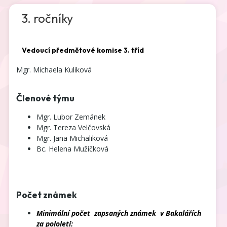
3. ročníky
Vedoucí předmětové komise 3. tříd
Mgr. Michaela Kuliková
Členové týmu
Mgr. Lubor Zemánek
Mgr. Tereza Velčovská
Mgr. Jana Michaliková
Bc. Helena Mužíčková
Počet známek
Minimální počet zapsaných známek v Bakalářích
za pololetí: